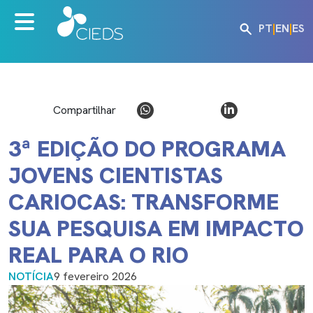
PT
|
EN
|
ES
Compartilhar
3ª EDIÇÃO DO PROGRAMA
JOVENS CIENTISTAS
CARIOCAS: TRANSFORME
SUA PESQUISA EM IMPACTO
REAL PARA O RIO
NOTÍCIA
9 fevereiro 2026