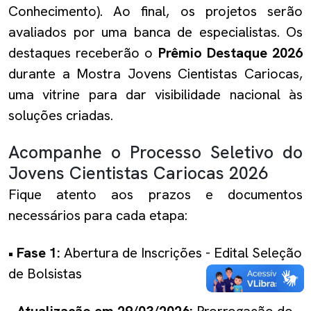
Conhecimento). Ao final, os projetos serão
avaliados por uma banca de especialistas. Os
destaques receberão o
Prêmio Destaque 2026
durante a Mostra Jovens Cientistas Cariocas,
uma vitrine para dar visibilidade nacional às
soluções criadas.
Acompanhe o Processo Seletivo do
Jovens Cientistas Cariocas 2026
Fique atento aos prazos e documentos
necessários para cada etapa:
• Fase 1:
Abertura de Inscrições - Edital Seleção
de Bolsistas
•
Atualização em 29/03/2026:
Prorrogação do