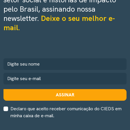
pelo Brasil, assinando nossa
newsletter.
Deixe o seu melhor e-
mail.
ASSINAR
Declaro que aceito receber comunicação do CIEDS em
minha caixa de e-mail.