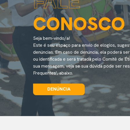
FALE
CONOSCO
Seja bem-vindo/a!
Este é seu espaço para envio de elogios, suge
denúncias. Em caso de denúncia, ela poderá se
ou identificada e será tratada pelo Comitê de É
sua mensagem, veja se sua dúvida pode ser re
Frequentes', abaixo.
DENÚNCIA