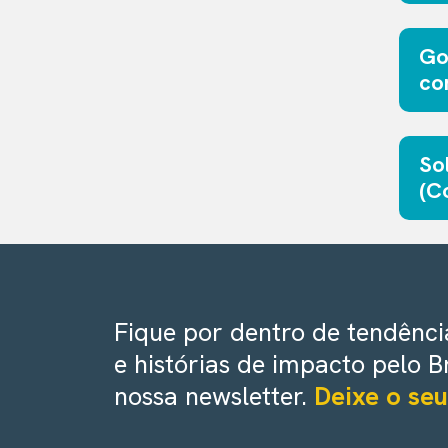
Go
co
So
(C
Fique por dentro de tendência
e histórias de impacto pelo B
nossa newsletter.
Deixe o seu