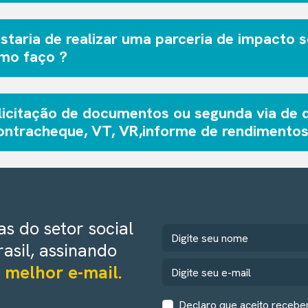
staria de realizar uma parceria de impacto 
mo faço ?
licitação de documentos ou segunda via de
ontracheque, VT, VR,informe de rendimentos,
s do setor social
rasil, assinando
 melhor e-mail.
Declaro que aceito recebe