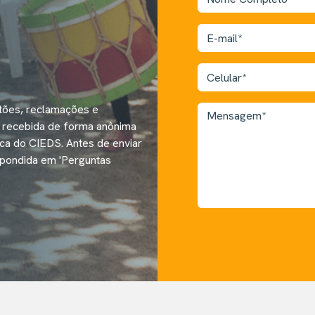
stões, reclamações e
r recebida de forma anônima
tica do CIEDS. Antes de enviar
spondida em 'Perguntas