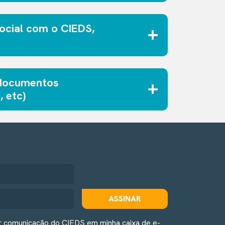
social com o CIEDS,
 documentos
 etc)
ASSINAR
r comunicação do CIEDS em minha caixa de e-