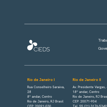
Trab
Gove
Rio de Janeiro I
Rio de Janeiro II
Rua Conselheiro Saraiva,
Av. Presidente Vargas,
28
18º andar, Centro
8º andar, Centro
Rio de Janeiro, RJ Bras
Rio de Janeiro, RJ Brasil
CEP: 20071-904
CEP: 20091-030
Tel. 55 (21) 3176-5349