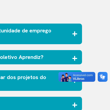
tunidade de emprego
oletivo Aprendiz?
ar dos projetos do