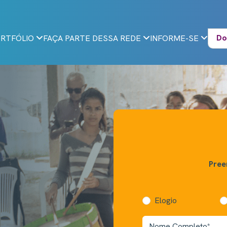
Do
RTFÓLIO
FAÇA PARTE DESSA REDE
INFORME-SE
Pree
Elogio