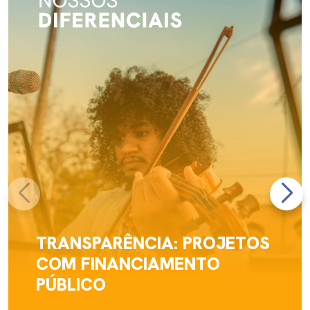
TRANSPARÊNCIA: PROJETOS
COM FINANCIAMENTO
PÚBLICO