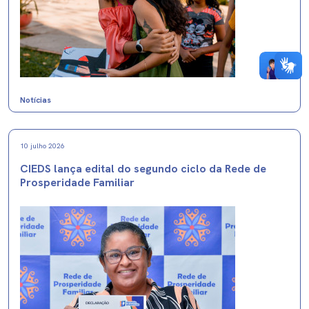
Notícias
10 julho 2026
CIEDS lança edital do segundo ciclo da Rede de
Prosperidade Familiar