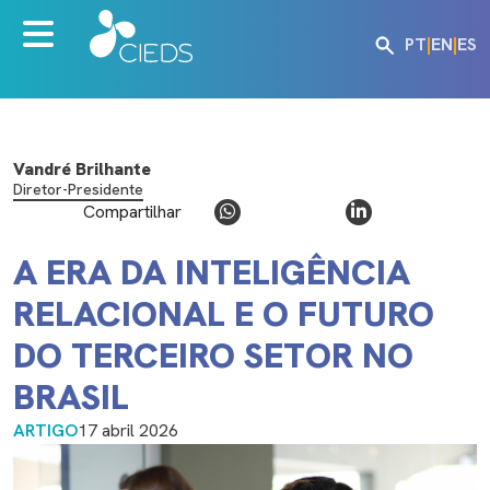
PT
|
EN
|
ES
Vandré Brilhante
Diretor-Presidente
Compartilhar
A ERA DA INTELIGÊNCIA
RELACIONAL E O FUTURO
DO TERCEIRO SETOR NO
BRASIL
ARTIGO
17 abril 2026