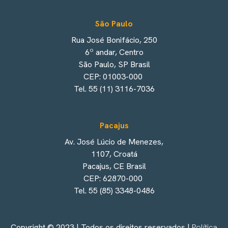
São Paulo
Rua José Bonifácio, 250
6º andar, Centro
São Paulo, SP Brasil
CEP: 01003-000
Tel. 55 (11) 3116-7036
Pacajus
Av. José Lúcio de Menezes,
1107, Croatá
Pacajus, CE Brasil
CEP: 62870-000
Tel. 55 (85) 3348-0486
Copyright © 2023 | Todos os direitos reservados |
Política