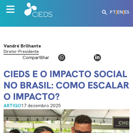
PT
|
EN
|
ES
Vandré Brilhante
Diretor-Presidente
Compartilhar
CIEDS E O IMPACTO SOCIAL
NO BRASIL: COMO ESCALAR
O IMPACTO?
ARTIGO
17 dezembro 2025