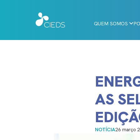
QUEM SOMOS
PO
ENERG
AS SE
EDIÇÃ
NOTÍCIA
26 março 