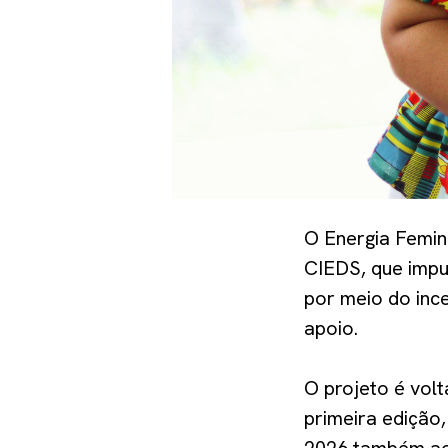
O Energia Femini
CIEDS, que impu
por meio do inc
apoio.
O projeto é vol
primeira edição,