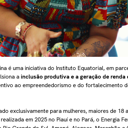
na é uma iniciativa do Instituto Equatorial, em par
lsiona a
inclusão produtiva e a geração de renda
entivo ao empreendedorismo e do fortalecimento d
tado exclusivamente para mulheres, maiores de 18 
 realizada em 2025 no Piauí e no Pará, o Energia F