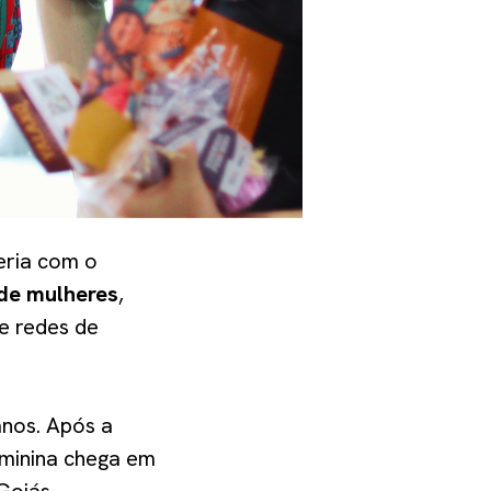
ceria com o
 de mulheres
,
e redes de
anos. Após a
eminina chega em