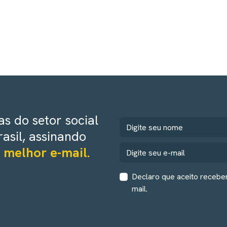
s do setor social
rasil, assinando
 melhor e-mail.
Declaro que aceito recebe
mail.