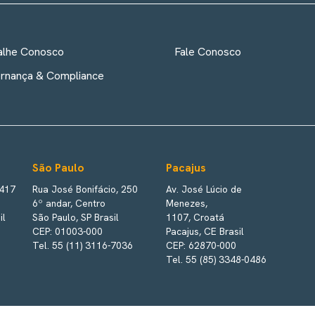
alhe Conosco
Fale Conosco
rnança & Compliance
São Paulo
Pacajus
 417
Rua José Bonifácio, 250
Av. José Lúcio de
6º andar, Centro
Menezes,
il
São Paulo, SP Brasil
1107, Croatá
CEP: 01003-000
Pacajus, CE Brasil
Tel. 55 (11) 3116-7036
CEP: 62870-000
Tel. 55 (85) 3348-0486