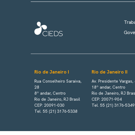
Trab
Gove
Rio de Janeiro I
Rio de Janeiro II
Rua Conselheiro Saraiva,
Av. Presidente Vargas,
28
18º andar, Centro
8º andar, Centro
Rio de Janeiro, RJ Bras
Rio de Janeiro, RJ Brasil
CEP: 20071-904
CEP: 20091-030
Tel. 55 (21) 3176-5349
Tel. 55 (21) 3176-5338