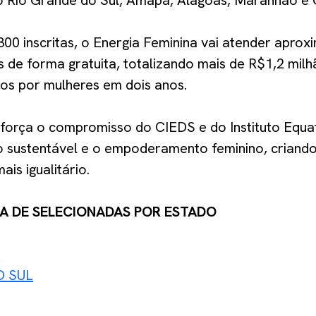
Rio Grande do Sul, Amapá, Alagoas, Maranhão e 
.300 inscritas, o Energia Feminina vai atender apr
de forma gratuita, totalizando mais de R$1,2 milh
dos por mulheres em dois anos.
reforça o compromisso do CIEDS e do Instituto Equa
 sustentável e o empoderamento feminino, criand
is igualitário.
TA DE SELECIONADAS POR ESTADO
O SUL