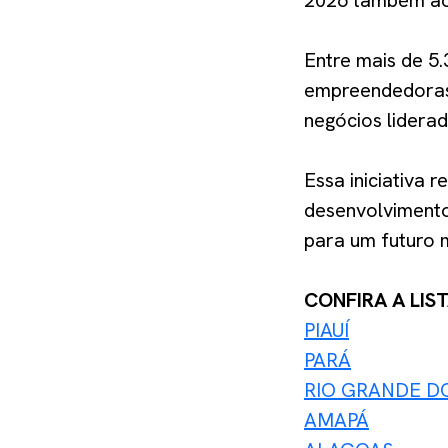
2026 também ao 
Entre mais de 5
empreendedoras 
negócios lidera
Essa iniciativa 
desenvolvimento
para um futuro ma
CONFIRA A LIS
PIAUÍ
PARÁ
RIO GRANDE D
AMAPÁ