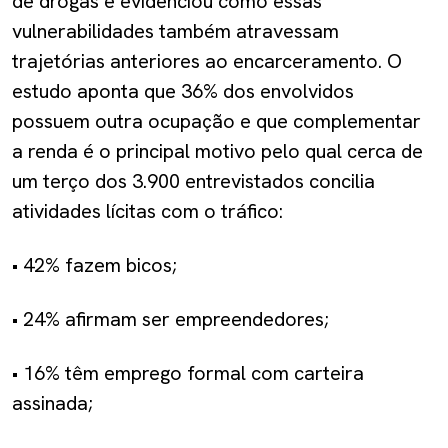
de drogas e evidenciou como essas
vulnerabilidades também atravessam
trajetórias anteriores ao encarceramento. O
estudo aponta que 36% dos envolvidos
possuem outra ocupação e que complementar
a renda é o principal motivo pelo qual cerca de
um terço dos 3.900 entrevistados concilia
atividades lícitas com o tráfico:
• 42% fazem bicos;
• 24% afirmam ser empreendedores;
• 16% têm emprego formal com carteira
assinada;