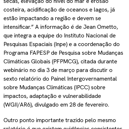
secas, elevação do nível do mar e erosão
costeira, acidificação de oceanos e lagos, já
estão impactando a região e devem se
intensificar.” A informação é de Jean Ometto,
que integra a equipe do Instituto Nacional de
Pesquisas Espaciais (Inpe) e a coordenação do
Programa FAPESP de Pesquisa sobre Mudanças
Climáticas Globais (PFPMCG), citada durante
webinário no dia 3 de março para discutir o
sexto relatório do Painel Intergovernamental
sobre Mudanças Climáticas (IPCC) sobre
impactos, adaptação e vulnerabilidade
(WGII/AR6), divulgado em 28 de fevereiro.
Outro ponto importante trazido pelo mesmo
relatório é que existem evidências consistentes