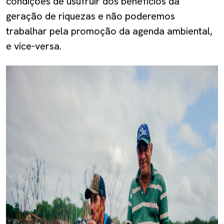
condições de usufruir dos benefícios da
geração de riquezas e não poderemos
trabalhar pela promoção da agenda ambiental,
e vice-versa.