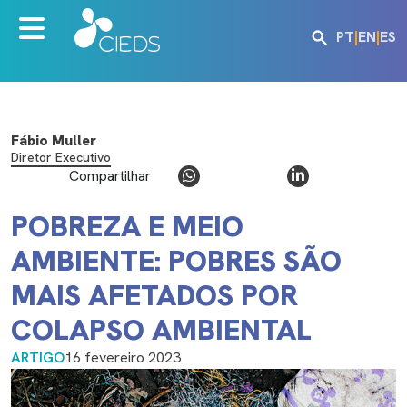
PT
|
EN
|
ES
Fábio Muller
Diretor Executivo
Compartilhar
POBREZA E MEIO
AMBIENTE: POBRES SÃO
MAIS AFETADOS POR
COLAPSO AMBIENTAL
ARTIGO
16 fevereiro 2023