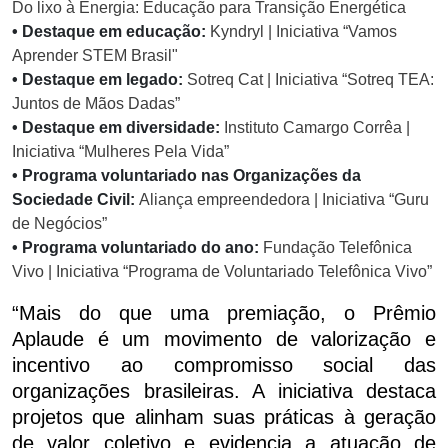
Do lixo à Energia: Educação para Transição Energética
• Destaque em educação:
Kyndryl | Iniciativa “Vamos
Aprender STEM Brasil"
• Destaque em legado:
Sotreq Cat | Iniciativa “Sotreq TEA:
Juntos de Mãos Dadas”
• Destaque em diversidade:
Instituto Camargo Corrêa |
Iniciativa “Mulheres Pela Vida”
• Programa voluntariado nas Organizações da
Sociedade Civil:
Aliança empreendedora | Iniciativa “Guru
de Negócios”
• Programa voluntariado do ano:
Fundação Telefônica
Vivo | Iniciativa “Programa de Voluntariado Telefônica Vivo”
“Mais do que uma premiação, o Prêmio
Aplaude é um movimento de valorização e
incentivo ao compromisso social das
organizações brasileiras. A iniciativa destaca
projetos que alinham suas práticas à geração
de valor coletivo e evidencia a atuação de