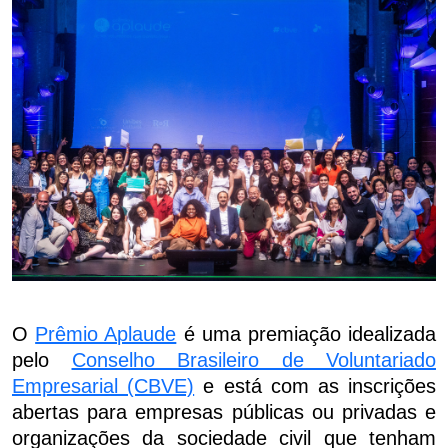
O
Prêmio Aplaude
é uma premiação idealizada
pelo
Conselho Brasileiro de Voluntariado
Empresarial (CBVE)
e está com as inscrições
abertas para empresas públicas ou privadas e
organizações da sociedade civil que tenham