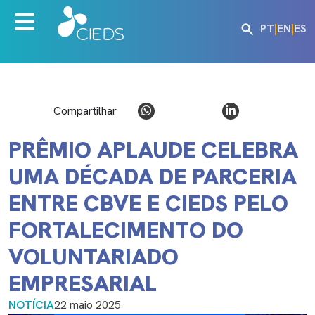
PT
|
EN
|
ES
Compartilhar
PRÊMIO APLAUDE CELEBRA
UMA DÉCADA DE PARCERIA
ENTRE CBVE E CIEDS PELO
FORTALECIMENTO DO
VOLUNTARIADO
EMPRESARIAL
NOTÍCIA
22 maio 2025