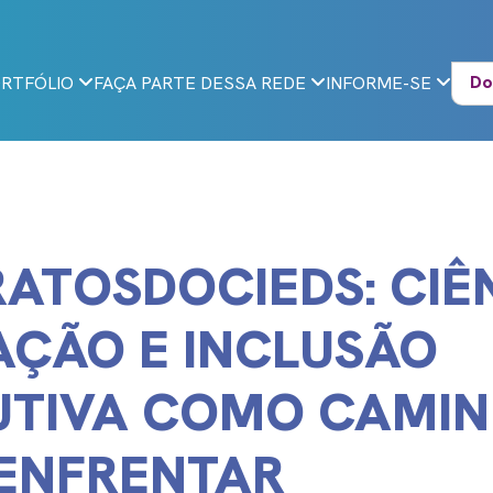
Do
RTFÓLIO
FAÇA PARTE DESSA REDE
INFORME-SE
ATOSDOCIEDS: CIÊ
ÇÃO E INCLUSÃO
UTIVA COMO CAMI
ENFRENTAR