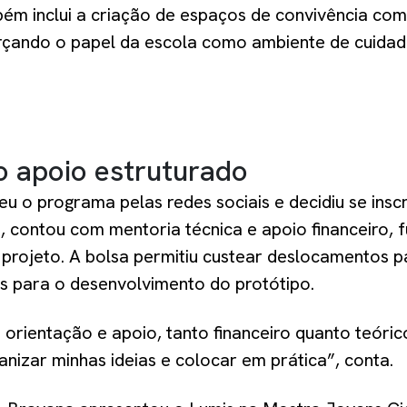
ém inclui a criação de espaços de convivência com
forçando o papel da escola como ambiente de cuidad
o apoio estruturado
 o programa pelas redes sociais e decidiu se insc
, contou com mentoria técnica e apoio financeiro,
o projeto. A bolsa permitiu custear deslocamentos 
is para o desenvolvimento do protótipo.
 orientação e apoio, tanto financeiro quanto teóri
nizar minhas ideias e colocar em prática”, conta.