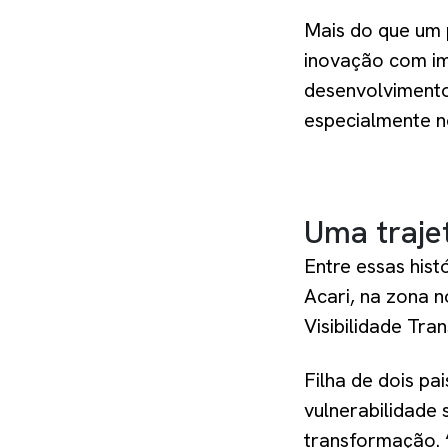
Mais do que um 
inovação com im
desenvolvimento 
especialmente n
Uma trajet
Entre essas hist
Acari, na zona n
Visibilidade Tra
Filha de dois pa
vulnerabilidade
transformação. 