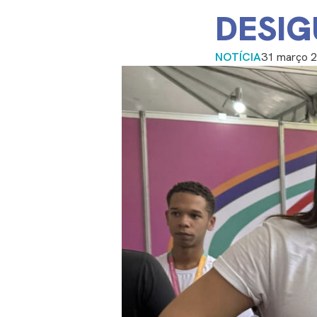
DESIG
NOTÍCIA
31 março 