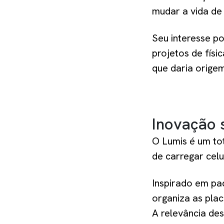
mudar a vida de 
Seu interesse p
projetos de físi
que daria orige
Inovação 
O Lumis é um tot
de carregar celu
Inspirado em pa
organiza as plac
A relevância de