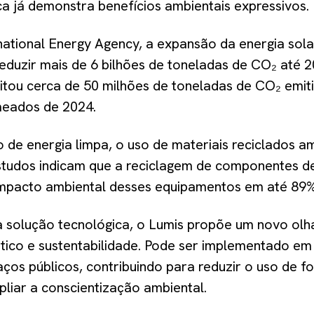
ca já demonstra benefícios ambientais expressivos.
national Energy Agency, a expansão da energia sol
reduzir mais de 6 bilhões de toneladas de CO₂ até 2
vitou cerca de 50 milhões de toneladas de CO₂ emit
meados de 2024.
de energia limpa, o uso de materiais reciclados am
studos indicam que a reciclagem de componentes de
impacto ambiental desses equipamentos em até 89%
 solução tecnológica, o Lumis propõe um novo olh
ico e sustentabilidade. Pode ser implementado em e
aços públicos, contribuindo para reduzir o uso de f
liar a conscientização ambiental.