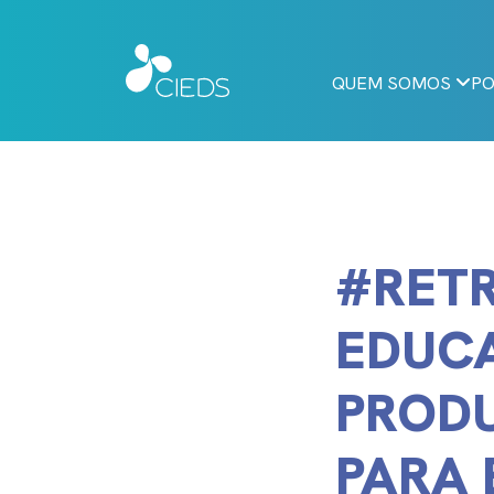
QUEM SOMOS
PO
#RETR
EDUCA
PROD
PARA 