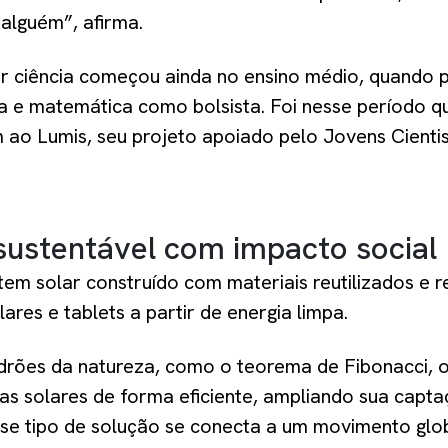
alguém”, afirma.
or ciência começou ainda no ensino médio, quando p
ca e matemática como bolsista. Foi nesse período qu
m ao Lumis, seu projeto apoiado pelo Jovens Cienti
sustentável com impacto social
em solar construído com materiais reutilizados e r
lares e tablets a partir de energia limpa.
drões da natureza, como o teorema de Fibonacci, o
as solares de forma eficiente, ampliando sua capta
sse tipo de solução se conecta a um movimento glob