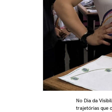
No Dia da Visib
trajetórias que