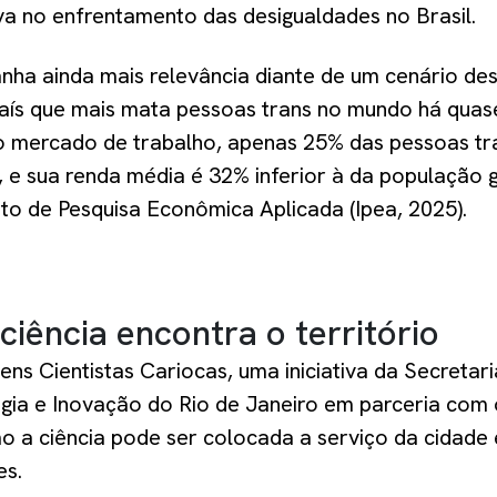
va no enfrentamento das desigualdades no Brasil.
nha ainda mais relevância diante de um cenário desa
aís que mais mata pessoas trans no mundo há quas
o mercado de trabalho, apenas 25% das pessoas tr
 e sua renda média é 32% inferior à da população 
uto de Pesquisa Econômica Aplicada (Ipea, 2025).
iência encontra o território
s Cientistas Cariocas, uma iniciativa da Secretari
ogia e Inovação do Rio de Janeiro em parceria com
 a ciência pode ser colocada a serviço da cidade
es.