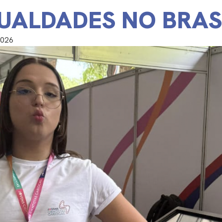
UALDADES NO BRAS
2026