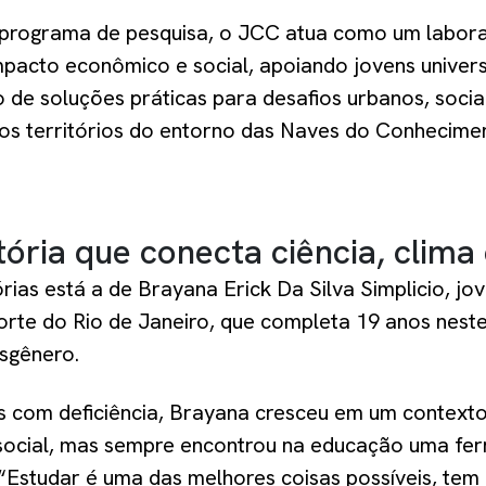
programa de pesquisa, o JCC atua como um labora
pacto econômico e social, apoiando jovens univers
de soluções práticas para desafios urbanos, sociai
os territórios do entorno das Naves do Conhecime
ória que conecta ciência, clima 
órias está a de Brayana Erick Da Silva Simplicio, jo
orte do Rio de Janeiro, que completa 19 anos nest
nsgênero.
is com deficiência, Brayana cresceu em um context
 social, mas sempre encontrou na educação uma fe
“Estudar é uma das melhores coisas possíveis, tem 