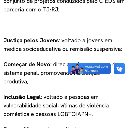
conjunto de projetos conduzidos pelo CIEDS em
parceria com o TJ-RJ:
Justiça pelos Jovens
: voltado a jovens em
medida socioeducativa ou remissão suspensiva;
Começar de Novo:
direcionado a egressos do
sistema penal, promovendo reinserção
produtiva;
Inclusão Legal
: voltado a pessoas em
vulnerabilidade social, vítimas de violência
doméstica e pessoas LGBTQIAPN+.