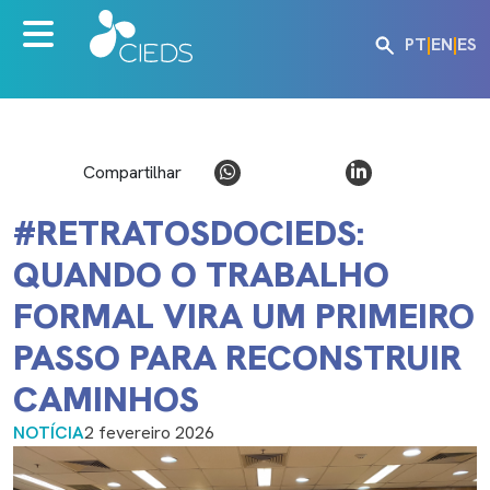
PT
|
EN
|
ES
Compartilhar
#RETRATOSDOCIEDS:
QUANDO O TRABALHO
FORMAL VIRA UM PRIMEIRO
PASSO PARA RECONSTRUIR
CAMINHOS
NOTÍCIA
2 fevereiro 2026