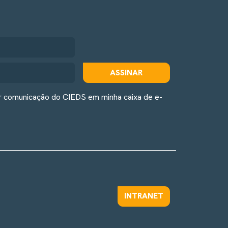
ASSINAR
r comunicação do CIEDS em minha caixa de e-
INTRANET