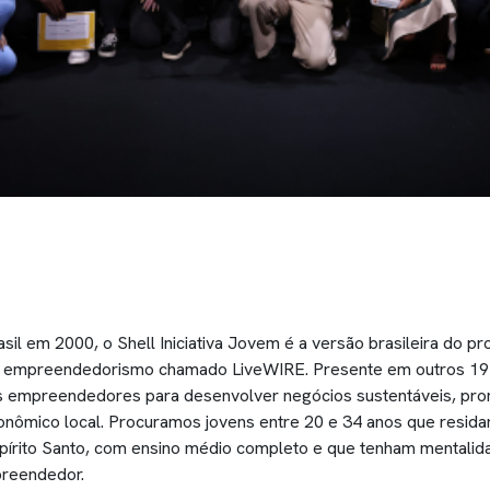
il em 2000, o Shell Iniciativa Jovem é a versão brasileira do p
ao empreendedorismo chamado LiveWIRE. Presente em outros 19 
vens empreendedores para desenvolver negócios sustentáveis, p
nômico local. Procuramos jovens entre 20 e 34 anos que resid
spírito Santo, com ensino médio completo e que tenham mentalid
reendedor.