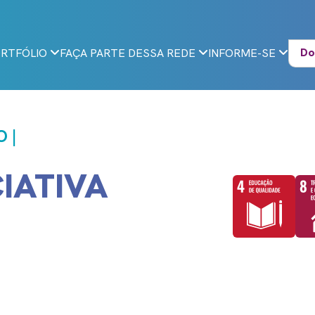
Do
RTFÓLIO
FAÇA PARTE DESSA REDE
INFORME-SE
 |
CIATIVA