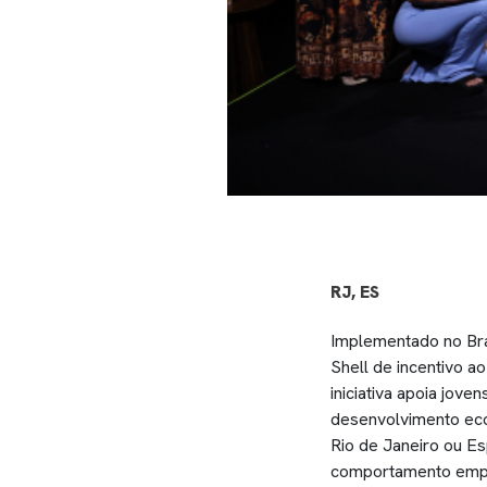
RJ, ES
Implementado no Bras
Shell de incentivo 
iniciativa apoia jo
desenvolvimento eco
Rio de Janeiro ou E
comportamento emp