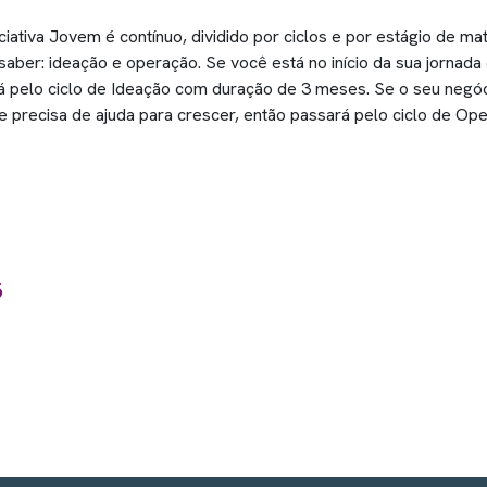
ciativa Jovem é contínuo, dividido por ciclos e por estágio de ma
aber: ideação e operação. Se você está no início da sua jornada
 pelo ciclo de Ideação com duração de 3 meses. Se o seu negóc
e precisa de ajuda para crescer, então passará pelo ciclo de O
s