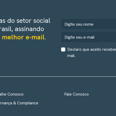
s do setor social
rasil, assinando
 melhor e-mail.
Declaro que aceito recebe
mail.
alhe Conosco
Fale Conosco
rnança & Compliance