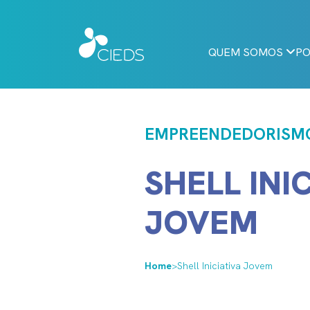
QUEM SOMOS
PO
EMPREENDEDORISMO
SHELL INI
JOVEM
Home
>
Shell Iniciativa Jovem