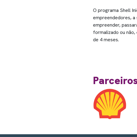
O programa Shell Ini
empreendedores, a s
empreender, passará
formalizado ou não, 
de 4 meses.
Parceiro