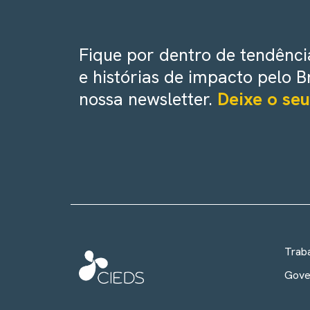
Fique por dentro de tendência
e histórias de impacto pelo B
nossa newsletter.
Deixe o seu
Trab
Gove