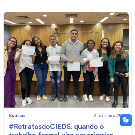
Notícias
2 fevereiro 2026
#RetratosdoCIEDS: quando o
trabalho formal vira um primeiro