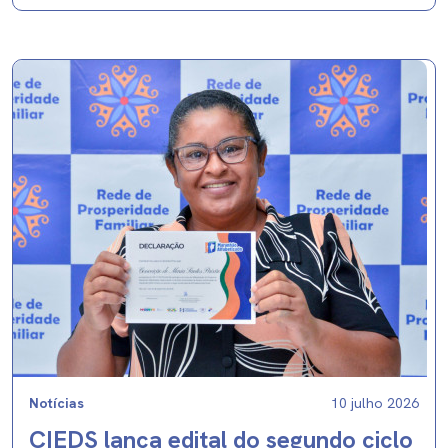
Notícias
10 julho 2026
CIEDS lança edital do segundo ciclo