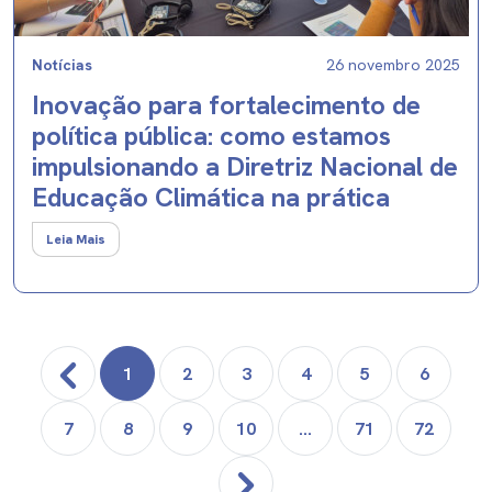
Notícias
26 novembro 2025
Inovação para fortalecimento de
política pública: como estamos
impulsionando a Diretriz Nacional de
Educação Climática na prática
Leia Mais
1
2
3
4
5
6
7
8
9
10
...
71
72