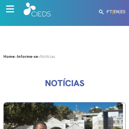
PT
|
EN
|
ES
Home
>
Informe-se
>
Notícias
NOTÍCIAS