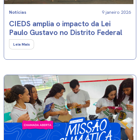
Notícias
9 janeiro 2026
CIEDS amplia o impacto da Lei
Paulo Gustavo no Distrito Federal
Leia Mais