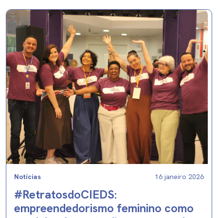
Notícias
16 janeiro 2026
#RetratosdoCIEDS:
empreendedorismo feminino como