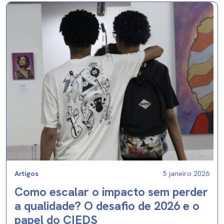
Artigos
5 janeiro 2026
Como escalar o impacto sem perder
a qualidade? O desafio de 2026 e o
papel do CIEDS