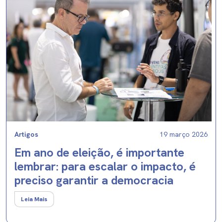
Artigos
19 março 2026
Em ano de eleição, é importante
lembrar: para escalar o impacto, é
preciso garantir a democracia
Leia Mais