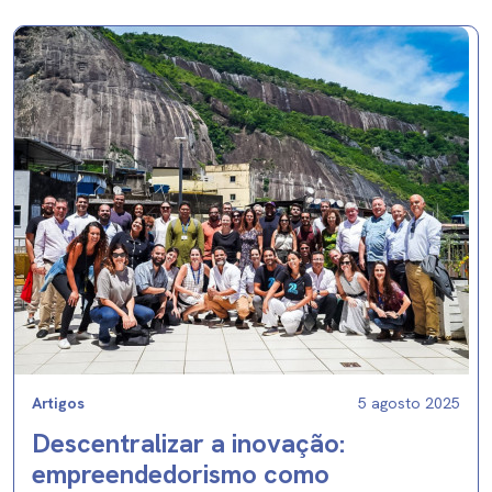
Artigos
5 agosto 2025
Descentralizar a inovação:
empreendedorismo como