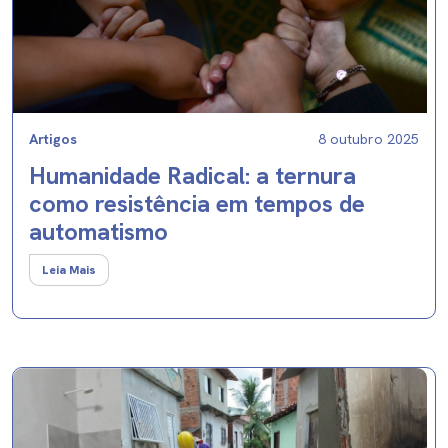
Artigos
8 outubro 2025
Humanidade Radical: a ternura
como resistência em tempos de
automatismo
Leia Mais