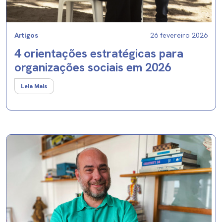
Artigos
26 fevereiro 2026
4 orientações estratégicas para
organizações sociais em 2026
Leia Mais