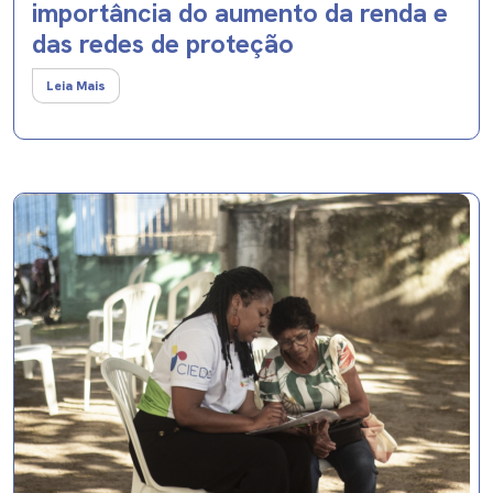
importância do aumento da renda e
das redes de proteção
Leia Mais